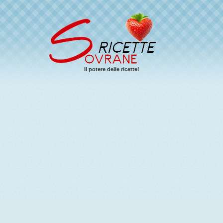
Il potere delle ricette!