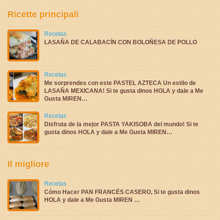
Ricette principali
Recetas
LASAÑA DE CALABACÍN CON BOLOÑESA DE POLLO
Recetas
Me sorprendes con este PASTEL AZTECA Un estilo de
LASAÑA MEXICANA! Si te gusta dinos HOLA y dale a Me
Gusta MIREN…
Recetas
Disfruta de la mejor PASTA YAKISOBA del mundo! Si te
gusta dinos HOLA y dale a Me Gusta MIREN…
Il migliore
Recetas
Cómo Hacer PAN FRANCÉS CASERO, Si te gusta dinos
HOLA y dale a Me Gusta MIREN …