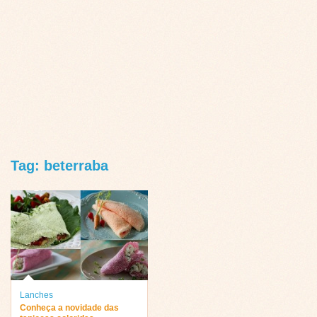
Tag: beterraba
Lanches
Conheça a novidade das