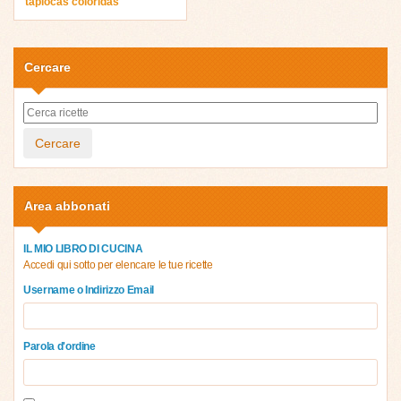
tapiocas coloridas
Cercare
Cercare
Area abbonati
IL MIO LIBRO DI CUCINA
Accedi qui sotto per elencare le tue ricette
Username o Indirizzo Email
Parola d'ordine