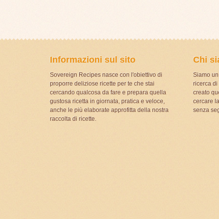
Informazioni sul sito
Chi s
Sovereign Recipes nasce con l'obiettivo di
Siamo un 
proporre deliziose ricette per te che stai
ricerca d
cercando qualcosa da fare e prepara quella
creato que
gustosa ricetta in giornata, pratica e veloce,
cercare la
anche le più elaborate approfitta della nostra
senza seg
raccolta di ricette.