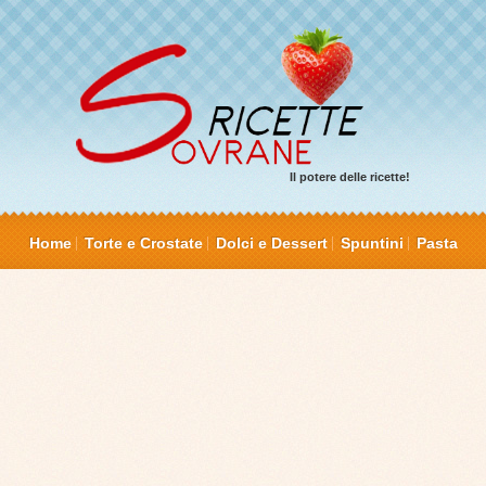
Il potere delle ricette!
Home
Torte e Crostate
Dolci e Dessert
Spuntini
Pasta