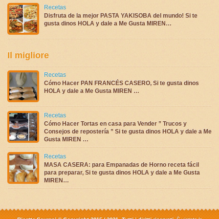
Recetas
Disfruta de la mejor PASTA YAKISOBA del mundo! Si te
gusta dinos HOLA y dale a Me Gusta MIREN…
Il migliore
Recetas
Cómo Hacer PAN FRANCÉS CASERO, Si te gusta dinos
HOLA y dale a Me Gusta MIREN …
Recetas
Cómo Hacer Tortas en casa para Vender ” Trucos y
Consejos de repostería ” Si te gusta dinos HOLA y dale a Me
Gusta MIREN …
Recetas
MASA CASERA: para Empanadas de Horno receta fácil
para preparar, Si te gusta dinos HOLA y dale a Me Gusta
MIREN…