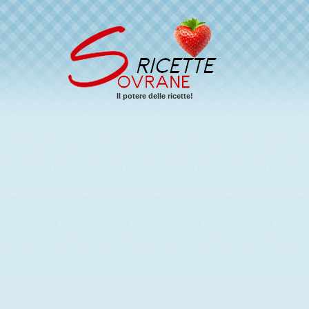
Il potere delle ricette!