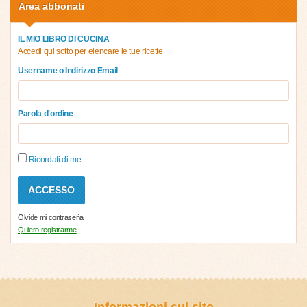
Area abbonati
IL MIO LIBRO DI CUCINA
Accedi qui sotto per elencare le tue ricette
Username o Indirizzo Email
Parola d'ordine
Ricordati di me
Olvide mi contraseña
Quiero registrarme
Informazioni sul sito