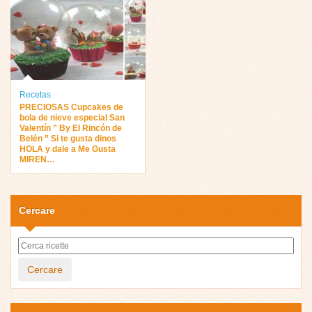
Recetas
PRECIOSAS Cupcakes de
bola de nieve especial San
Valentín ” By El Rincón de
Belén ” Si te gusta dinos
HOLA y dale a Me Gusta
MIREN…
Cercare
Cercare