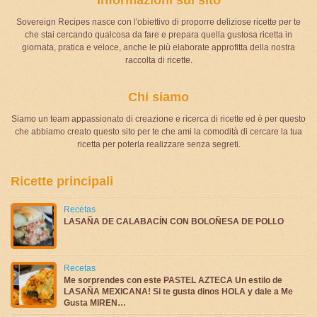
Sovereign Recipes nasce con l'obiettivo di proporre deliziose ricette per te
che stai cercando qualcosa da fare e prepara quella gustosa ricetta in
giornata, pratica e veloce, anche le più elaborate approfitta della nostra
raccolta di ricette.
Chi siamo
Siamo un team appassionato di creazione e ricerca di ricette ed è per questo
che abbiamo creato questo sito per te che ami la comodità di cercare la tua
ricetta per poterla realizzare senza segreti.
Ricette principali
Recetas
LASAÑA DE CALABACÍN CON BOLOÑESA DE POLLO
Recetas
Me sorprendes con este PASTEL AZTECA Un estilo de
LASAÑA MEXICANA! Si te gusta dinos HOLA y dale a Me
Gusta MIREN…