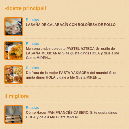
Ricette principali
Recetas
LASAÑA DE CALABACÍN CON BOLOÑESA DE POLLO
Recetas
Me sorprendes con este PASTEL AZTECA Un estilo de
LASAÑA MEXICANA! Si te gusta dinos HOLA y dale a Me
Gusta MIREN…
Recetas
Disfruta de la mejor PASTA YAKISOBA del mundo! Si te
gusta dinos HOLA y dale a Me Gusta MIREN…
Il migliore
Recetas
Cómo Hacer PAN FRANCÉS CASERO, Si te gusta dinos
HOLA y dale a Me Gusta MIREN …