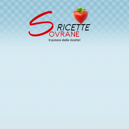
Il potere delle ricette!