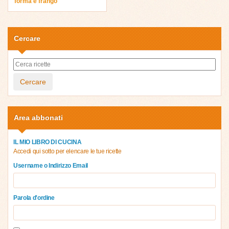
forma e frango
Cercare
Cercare
Area abbonati
IL MIO LIBRO DI CUCINA
Accedi qui sotto per elencare le tue ricette
Username o Indirizzo Email
Parola d'ordine