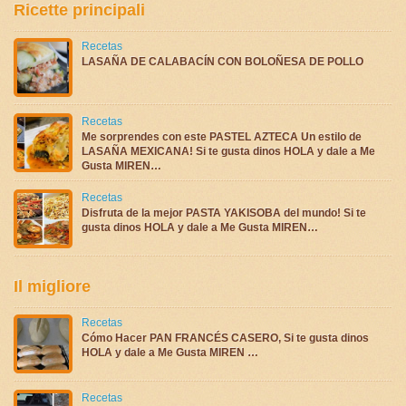
Ricette principali
Recetas
LASAÑA DE CALABACÍN CON BOLOÑESA DE POLLO
Recetas
Me sorprendes con este PASTEL AZTECA Un estilo de
LASAÑA MEXICANA! Si te gusta dinos HOLA y dale a Me
Gusta MIREN…
Recetas
Disfruta de la mejor PASTA YAKISOBA del mundo! Si te
gusta dinos HOLA y dale a Me Gusta MIREN…
Il migliore
Recetas
Cómo Hacer PAN FRANCÉS CASERO, Si te gusta dinos
HOLA y dale a Me Gusta MIREN …
Recetas