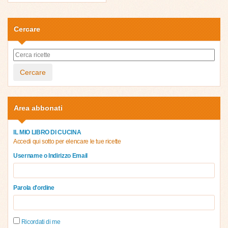
Cercare
Cercare
Area abbonati
IL MIO LIBRO DI CUCINA
Accedi qui sotto per elencare le tue ricette
Username o Indirizzo Email
Parola d'ordine
Ricordati di me