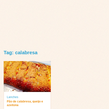
Tag: calabresa
Lanches
Pão de calabresa, queijo e
azeitona