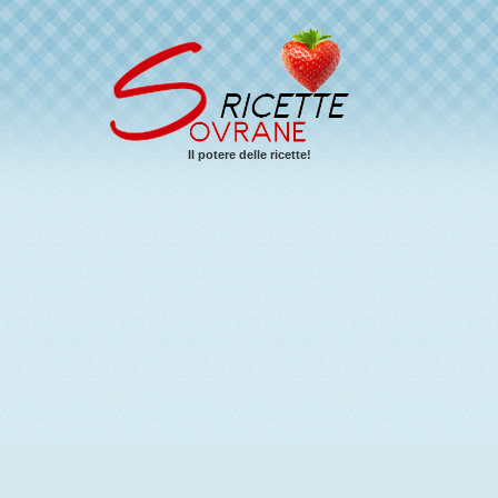
Il potere delle ricette!