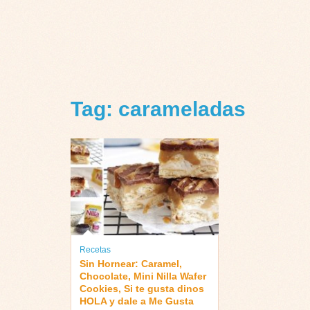
Tag: carameladas
Recetas
Sin Hornear: Caramel,
Chocolate, Mini Nilla Wafer
Cookies, Si te gusta dinos
HOLA y dale a Me Gusta