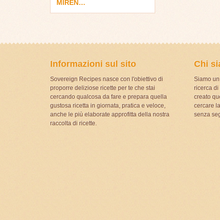
MIREN…
Informazioni sul sito
Chi s
Sovereign Recipes nasce con l'obiettivo di
Siamo un 
proporre deliziose ricette per te che stai
ricerca d
cercando qualcosa da fare e prepara quella
creato que
gustosa ricetta in giornata, pratica e veloce,
cercare la
anche le più elaborate approfitta della nostra
senza seg
raccolta di ricette.