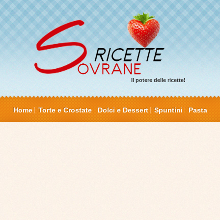
Il potere delle ricette!
Home
Torte e Crostate
Dolci e Dessert
Spuntini
Pasta