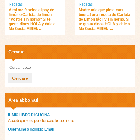
Recetas
Recetas
A mi me fascina el pay de
Madre mía que pinta más
limón o Carlota de limón
buena! una receta de Carlota
“Postre sin horno” Si te
de Limón fácil y sin horno, Si
gusta dinos HOLA y dale a
te gusta dinos HOLA y dale a
Me Gusta MIREN…
Me Gusta MIREN …
Cercare
Cercare
Area abbonati
IL MIO LIBRO DI CUCINA
Accedi qui sotto per elencare le tue ricette
Username o Indirizzo Email