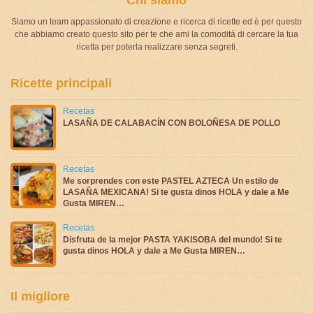
Siamo un team appassionato di creazione e ricerca di ricette ed è per questo
che abbiamo creato questo sito per te che ami la comodità di cercare la tua
ricetta per poterla realizzare senza segreti.
Ricette principali
Recetas
LASAÑA DE CALABACÍN CON BOLOÑESA DE POLLO
Recetas
Me sorprendes con este PASTEL AZTECA Un estilo de
LASAÑA MEXICANA! Si te gusta dinos HOLA y dale a Me
Gusta MIREN…
Recetas
Disfruta de la mejor PASTA YAKISOBA del mundo! Si te
gusta dinos HOLA y dale a Me Gusta MIREN…
Il migliore