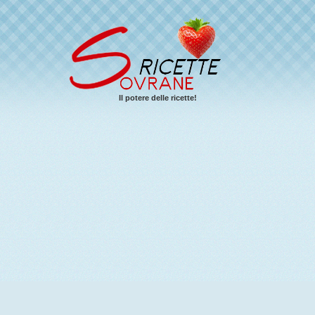
Il potere delle ricette!