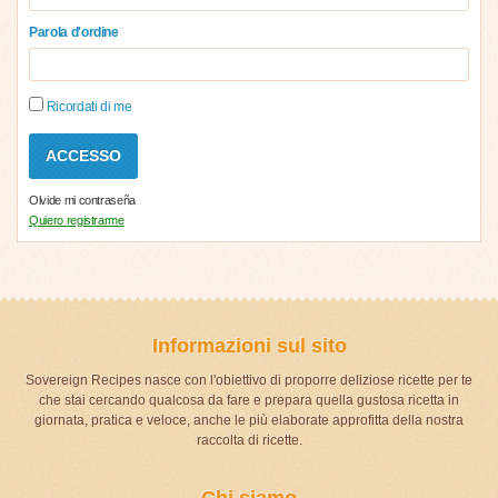
Parola d'ordine
Ricordati di me
Olvide mi contraseña
Quiero registrarme
Informazioni sul sito
Sovereign Recipes nasce con l'obiettivo di proporre deliziose ricette per te
che stai cercando qualcosa da fare e prepara quella gustosa ricetta in
giornata, pratica e veloce, anche le più elaborate approfitta della nostra
raccolta di ricette.
Chi siamo