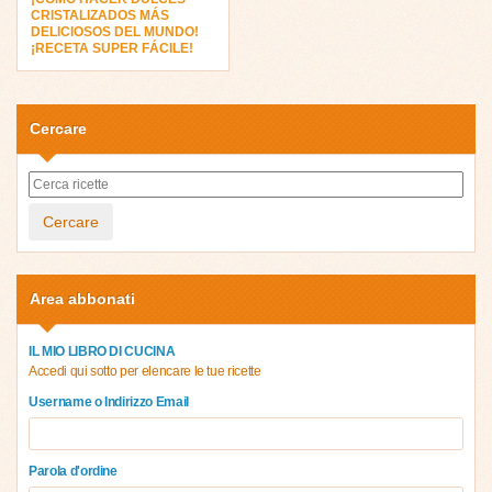
CRISTALIZADOS MÁS
DELICIOSOS DEL MUNDO!
¡RECETA SUPER FÁCILE!
Cercare
Cercare
Area abbonati
IL MIO LIBRO DI CUCINA
Accedi qui sotto per elencare le tue ricette
Username o Indirizzo Email
Parola d'ordine