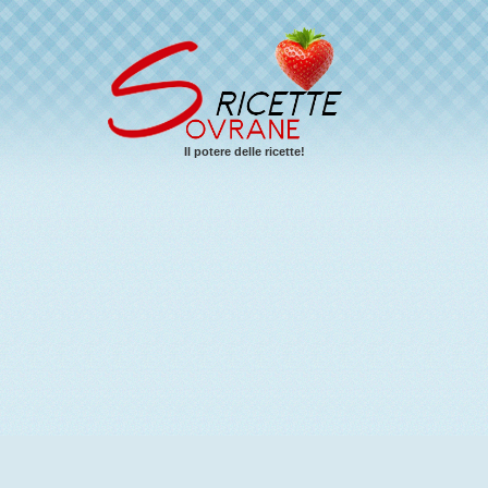
Il potere delle ricette!