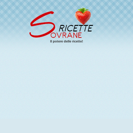
Il potere delle ricette!