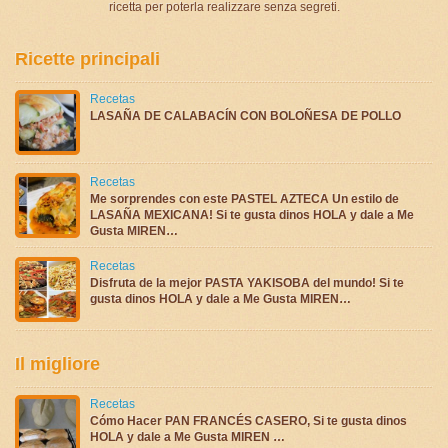
ricetta per poterla realizzare senza segreti.
Ricette principali
Recetas
LASAÑA DE CALABACÍN CON BOLOÑESA DE POLLO
Recetas
Me sorprendes con este PASTEL AZTECA Un estilo de
LASAÑA MEXICANA! Si te gusta dinos HOLA y dale a Me
Gusta MIREN…
Recetas
Disfruta de la mejor PASTA YAKISOBA del mundo! Si te
gusta dinos HOLA y dale a Me Gusta MIREN…
Il migliore
Recetas
Cómo Hacer PAN FRANCÉS CASERO, Si te gusta dinos
HOLA y dale a Me Gusta MIREN …