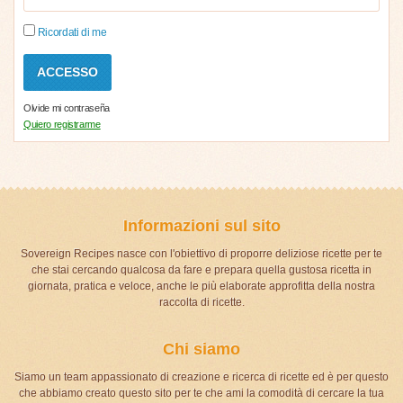
Ricordati di me
Olvide mi contraseña
Quiero registrarme
Informazioni sul sito
Sovereign Recipes nasce con l'obiettivo di proporre deliziose ricette per te
che stai cercando qualcosa da fare e prepara quella gustosa ricetta in
giornata, pratica e veloce, anche le più elaborate approfitta della nostra
raccolta di ricette.
Chi siamo
Siamo un team appassionato di creazione e ricerca di ricette ed è per questo
che abbiamo creato questo sito per te che ami la comodità di cercare la tua