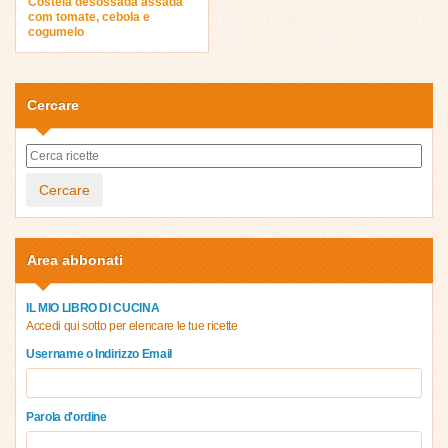
Costela desossada assada
com tomate, cebola e
cogumelo
Cercare
Cercare
Area abbonati
IL MIO LIBRO DI CUCINA
Accedi qui sotto per elencare le tue ricette
Username o Indirizzo Email
Parola d'ordine