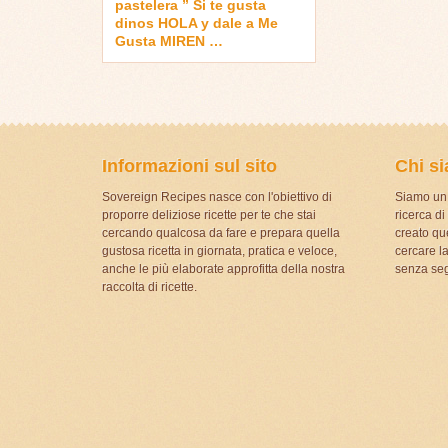
pastelera ” Si te gusta
dinos HOLA y dale a Me
Gusta MIREN …
Informazioni sul sito
Chi s
Sovereign Recipes nasce con l'obiettivo di
Siamo un 
proporre deliziose ricette per te che stai
ricerca d
cercando qualcosa da fare e prepara quella
creato que
gustosa ricetta in giornata, pratica e veloce,
cercare la
anche le più elaborate approfitta della nostra
senza seg
raccolta di ricette.