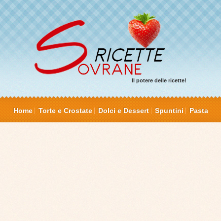
Il potere delle ricette!
Home
Torte e Crostate
Dolci e Dessert
Spuntini
Pasta