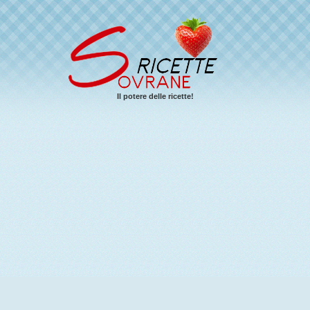
Il potere delle ricette!