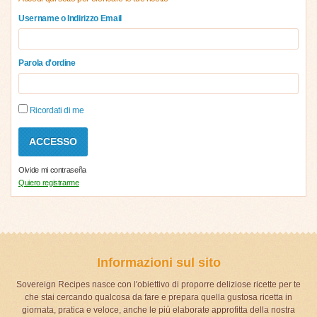
Username o Indirizzo Email
Parola d'ordine
Ricordati di me
Olvide mi contraseña
Quiero registrarme
Informazioni sul sito
Sovereign Recipes nasce con l'obiettivo di proporre deliziose ricette per te
che stai cercando qualcosa da fare e prepara quella gustosa ricetta in
giornata, pratica e veloce, anche le più elaborate approfitta della nostra