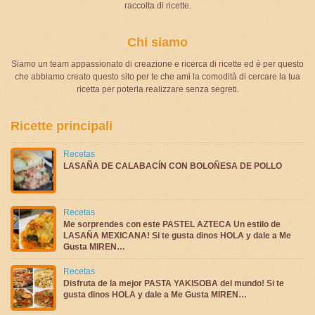
raccolta di ricette.
Chi siamo
Siamo un team appassionato di creazione e ricerca di ricette ed è per questo
che abbiamo creato questo sito per te che ami la comodità di cercare la tua
ricetta per poterla realizzare senza segreti.
Ricette principali
Recetas
LASAÑA DE CALABACÍN CON BOLOÑESA DE POLLO
Recetas
Me sorprendes con este PASTEL AZTECA Un estilo de
LASAÑA MEXICANA! Si te gusta dinos HOLA y dale a Me
Gusta MIREN…
Recetas
Disfruta de la mejor PASTA YAKISOBA del mundo! Si te
gusta dinos HOLA y dale a Me Gusta MIREN…