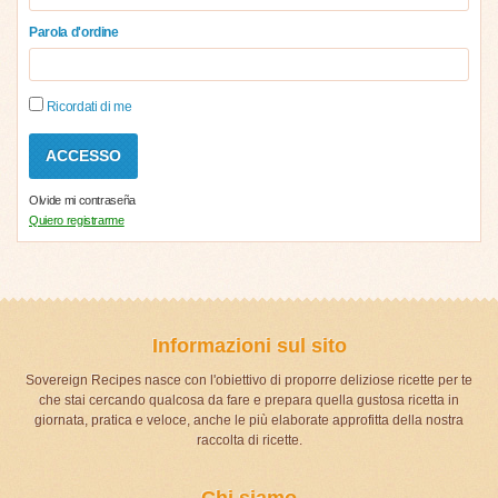
Parola d'ordine
Ricordati di me
Olvide mi contraseña
Quiero registrarme
Informazioni sul sito
Sovereign Recipes nasce con l'obiettivo di proporre deliziose ricette per te
che stai cercando qualcosa da fare e prepara quella gustosa ricetta in
giornata, pratica e veloce, anche le più elaborate approfitta della nostra
raccolta di ricette.
Chi siamo