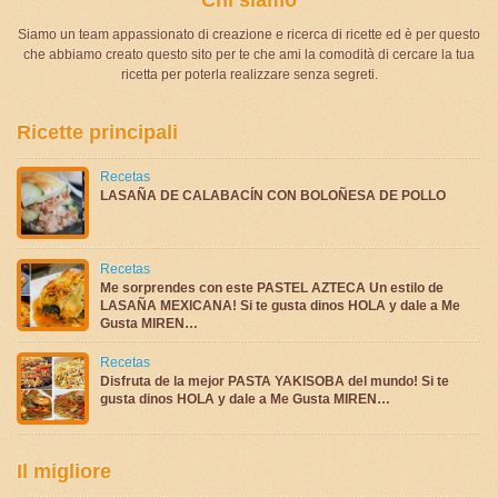
Siamo un team appassionato di creazione e ricerca di ricette ed è per questo
che abbiamo creato questo sito per te che ami la comodità di cercare la tua
ricetta per poterla realizzare senza segreti.
Ricette principali
Recetas
LASAÑA DE CALABACÍN CON BOLOÑESA DE POLLO
Recetas
Me sorprendes con este PASTEL AZTECA Un estilo de
LASAÑA MEXICANA! Si te gusta dinos HOLA y dale a Me
Gusta MIREN…
Recetas
Disfruta de la mejor PASTA YAKISOBA del mundo! Si te
gusta dinos HOLA y dale a Me Gusta MIREN…
Il migliore