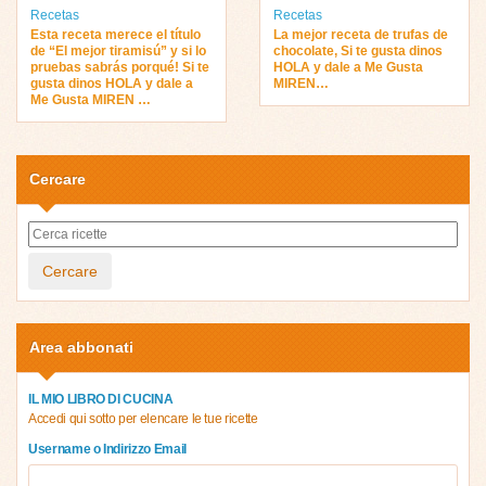
Recetas
Recetas
Esta receta merece el título
La mejor receta de trufas de
de “El mejor tiramisú” y si lo
chocolate, Si te gusta dinos
pruebas sabrás porqué! Si te
HOLA y dale a Me Gusta
gusta dinos HOLA y dale a
MIREN…
Me Gusta MIREN …
Cercare
Cercare
Area abbonati
IL MIO LIBRO DI CUCINA
Accedi qui sotto per elencare le tue ricette
Username o Indirizzo Email