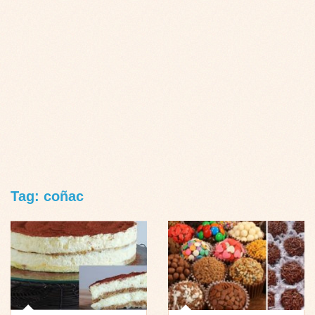
Tag: coñac