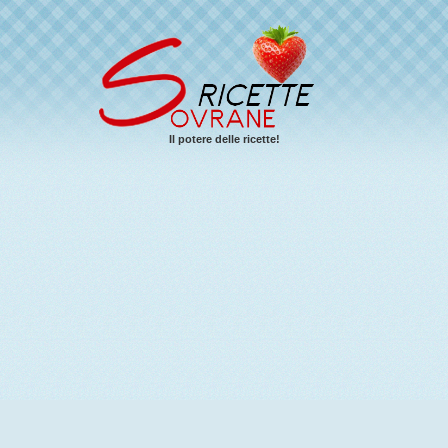
Il potere delle ricette!