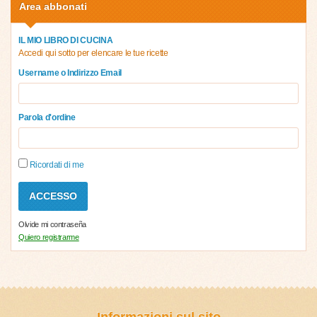
Area abbonati
IL MIO LIBRO DI CUCINA
Accedi qui sotto per elencare le tue ricette
Username o Indirizzo Email
Parola d'ordine
Ricordati di me
Olvide mi contraseña
Quiero registrarme
Informazioni sul sito