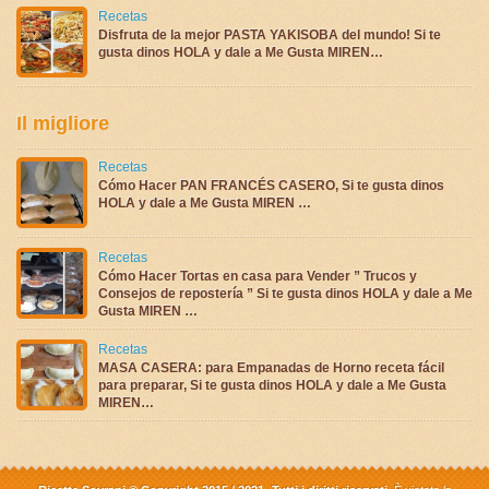
Recetas
Disfruta de la mejor PASTA YAKISOBA del mundo! Si te
gusta dinos HOLA y dale a Me Gusta MIREN…
Il migliore
Recetas
Cómo Hacer PAN FRANCÉS CASERO, Si te gusta dinos
HOLA y dale a Me Gusta MIREN …
Recetas
Cómo Hacer Tortas en casa para Vender ” Trucos y
Consejos de repostería ” Si te gusta dinos HOLA y dale a Me
Gusta MIREN …
Recetas
MASA CASERA: para Empanadas de Horno receta fácil
para preparar, Si te gusta dinos HOLA y dale a Me Gusta
MIREN…