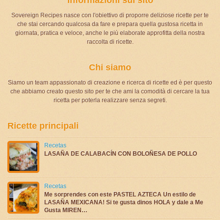
Sovereign Recipes nasce con l'obiettivo di proporre deliziose ricette per te
che stai cercando qualcosa da fare e prepara quella gustosa ricetta in
giornata, pratica e veloce, anche le più elaborate approfitta della nostra
raccolta di ricette.
Chi siamo
Siamo un team appassionato di creazione e ricerca di ricette ed è per questo
che abbiamo creato questo sito per te che ami la comodità di cercare la tua
ricetta per poterla realizzare senza segreti.
Ricette principali
Recetas
LASAÑA DE CALABACÍN CON BOLOÑESA DE POLLO
Recetas
Me sorprendes con este PASTEL AZTECA Un estilo de
LASAÑA MEXICANA! Si te gusta dinos HOLA y dale a Me
Gusta MIREN…