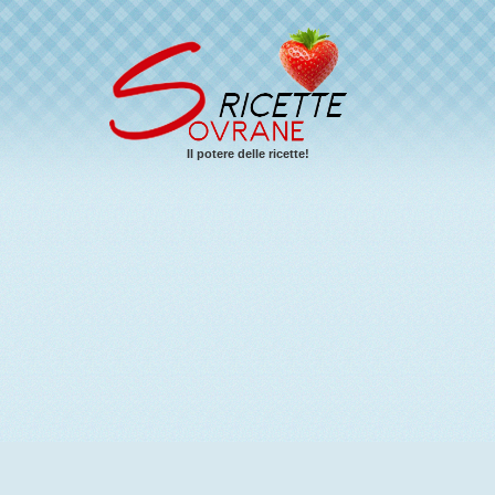
Il potere delle ricette!