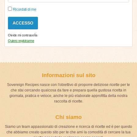
Ricordati di me
Olvide mi contraseña
Quiero registrarme
Informazioni sul sito
Sovereign Recipes nasce con l'obiettivo di proporre deliziose ricette per te
che stai cercando qualcosa da fare e prepara quella gustosa ricetta in
giornata, pratica e veloce, anche le più elaborate approfitta della nostra
raccolta di ricette.
Chi siamo
Siamo un team appassionato di creazione e ricerca di ricette ed è per questo
che abbiamo creato questo sito per te che ami la comodità di cercare la tua