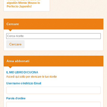
algodón Minnie Mouse lo
Perfecto Japonês!
Cercare
Cercare
Area abbonati
IL MIO LIBRO DI CUCINA
Accedi qui sotto per elencare le tue ricette
Username o Indirizzo Email
Parola d'ordine