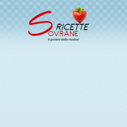
Il potere delle ricette!