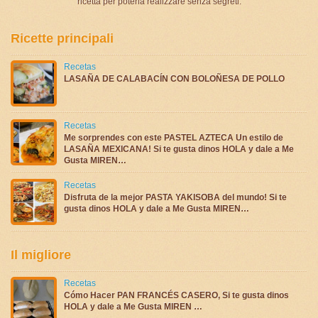
ricetta per poterla realizzare senza segreti.
Ricette principali
Recetas
LASAÑA DE CALABACÍN CON BOLOÑESA DE POLLO
Recetas
Me sorprendes con este PASTEL AZTECA Un estilo de
LASAÑA MEXICANA! Si te gusta dinos HOLA y dale a Me
Gusta MIREN…
Recetas
Disfruta de la mejor PASTA YAKISOBA del mundo! Si te
gusta dinos HOLA y dale a Me Gusta MIREN…
Il migliore
Recetas
Cómo Hacer PAN FRANCÉS CASERO, Si te gusta dinos
HOLA y dale a Me Gusta MIREN …