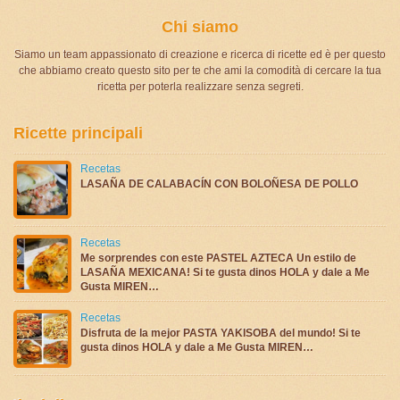
Chi siamo
Siamo un team appassionato di creazione e ricerca di ricette ed è per questo
che abbiamo creato questo sito per te che ami la comodità di cercare la tua
ricetta per poterla realizzare senza segreti.
Ricette principali
Recetas
LASAÑA DE CALABACÍN CON BOLOÑESA DE POLLO
Recetas
Me sorprendes con este PASTEL AZTECA Un estilo de
LASAÑA MEXICANA! Si te gusta dinos HOLA y dale a Me
Gusta MIREN…
Recetas
Disfruta de la mejor PASTA YAKISOBA del mundo! Si te
gusta dinos HOLA y dale a Me Gusta MIREN…