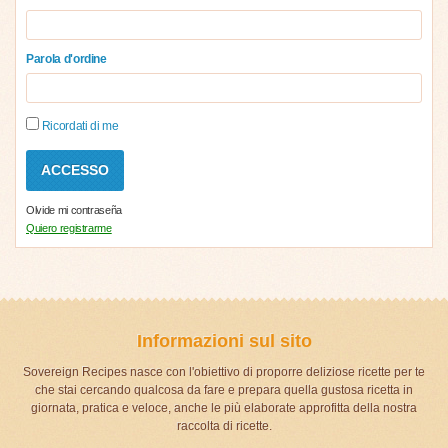
Parola d'ordine
Ricordati di me
Olvide mi contraseña
Quiero registrarme
Informazioni sul sito
Sovereign Recipes nasce con l'obiettivo di proporre deliziose ricette per te
che stai cercando qualcosa da fare e prepara quella gustosa ricetta in
giornata, pratica e veloce, anche le più elaborate approfitta della nostra
raccolta di ricette.