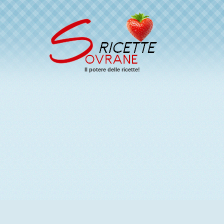
Il potere delle ricette!