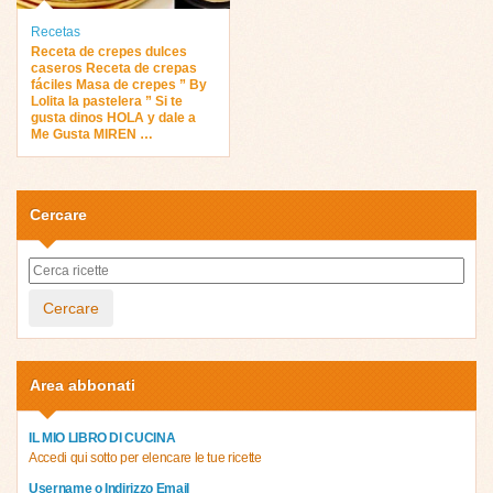
Recetas
Receta de crepes dulces
caseros Receta de crepas
fáciles Masa de crepes ” By
Lolita la pastelera ” Si te
gusta dinos HOLA y dale a
Me Gusta MIREN …
Cercare
Cercare
Area abbonati
IL MIO LIBRO DI CUCINA
Accedi qui sotto per elencare le tue ricette
Username o Indirizzo Email