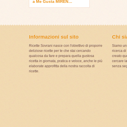
a Me Gusta MIREN…
Informazioni sul sito
Chi s
Ricette Sovrani nasce con l'obiettivo di proporre
Siamo un 
deliziose ricette per te che stai cercando
ricerca d
qualcosa da fare e prepara quella gustosa
creato que
ricetta in giornata, pratica e veloce, anche le più
cercare la
elaborate approfitta della nostra raccolta di
senza seg
ricette.