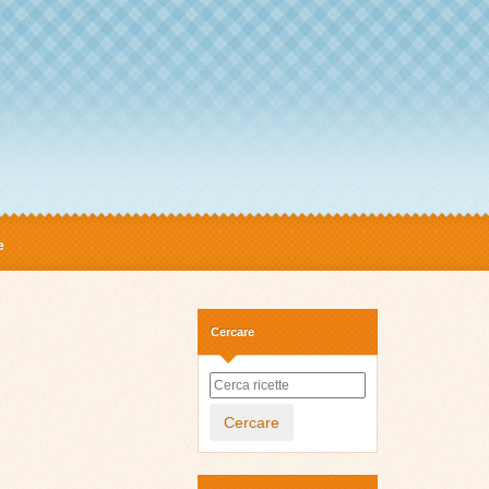
e
Cercare
Cercare