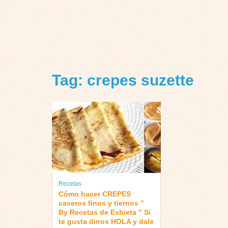
Tag: crepes suzette
Recetas
Cómo hacer CREPES
caseros finos y tiernos ”
By Recetas de Esbieta ” Si
te gusta dinos HOLA y dale