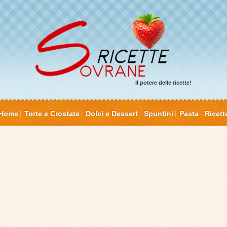
Il potere delle ricette!
Home
Torte e Crostate
Dolci e Dessert
Spuntini
Pasta
Ricett