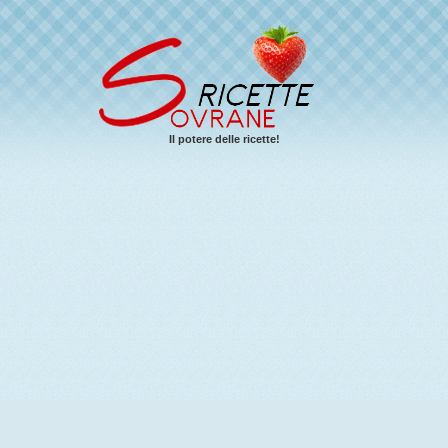
Il potere delle ricette!