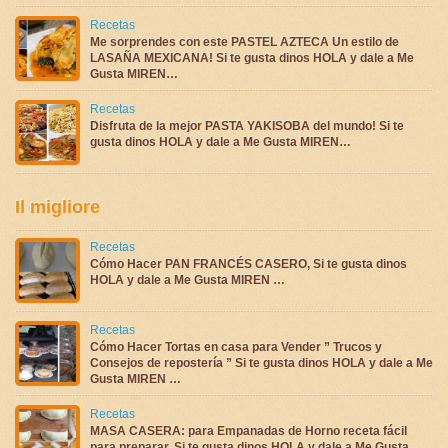
Recetas
Me sorprendes con este PASTEL AZTECA Un estilo de
LASAÑA MEXICANA! Si te gusta dinos HOLA y dale a Me
Gusta MIREN…
Recetas
Disfruta de la mejor PASTA YAKISOBA del mundo! Si te
gusta dinos HOLA y dale a Me Gusta MIREN…
Il migliore
Recetas
Cómo Hacer PAN FRANCÉS CASERO, Si te gusta dinos
HOLA y dale a Me Gusta MIREN …
Recetas
Cómo Hacer Tortas en casa para Vender ” Trucos y
Consejos de repostería ” Si te gusta dinos HOLA y dale a Me
Gusta MIREN …
Recetas
MASA CASERA: para Empanadas de Horno receta fácil
para preparar, Si te gusta dinos HOLA y dale a Me Gusta