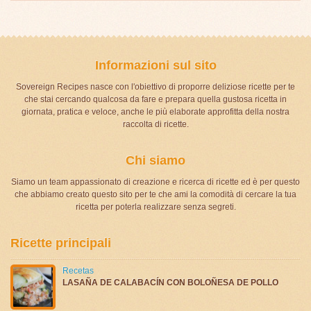
Informazioni sul sito
Sovereign Recipes nasce con l'obiettivo di proporre deliziose ricette per te
che stai cercando qualcosa da fare e prepara quella gustosa ricetta in
giornata, pratica e veloce, anche le più elaborate approfitta della nostra
raccolta di ricette.
Chi siamo
Siamo un team appassionato di creazione e ricerca di ricette ed è per questo
che abbiamo creato questo sito per te che ami la comodità di cercare la tua
ricetta per poterla realizzare senza segreti.
Ricette principali
Recetas
LASAÑA DE CALABACÍN CON BOLOÑESA DE POLLO