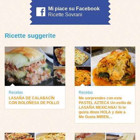
Mi piace su Facebook
Ricette Sovrani
Ricette suggerite
Recetas
Recetas
LASAÑA DE CALABACÍN
Me sorprendes con este
CON BOLOÑESA DE POLLO
PASTEL AZTECA Un estilo de
LASAÑA MEXICANA! Si te
gusta dinos HOLA y dale a
Me Gusta MIREN…