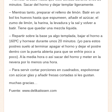
minutos. Sacar del horno y dejar templar ligeramente.
– Mientras tanto, preparar el relleno de limón. Batir en un
bol los huevos hasta que espumeen, añadir el azúcar, el
zumo de limón, la harina, la levadura y la sal y volver a
batir. Tiene que quedar una mezcla líquida.
– Repartir sobre la base ya algo templada, bajar el horno a
160ºC y hornear durante unos 20 minutos. (yo para estos
postres suelo al terminar apagar el horno y dejar el postre
dentro con la puerta abierta para que se enfríe poco a
poco). A la media hora o así sacar del horno y meter en la
nevera por lo menos una hora.
– Para servir cortar porciones en cuadrados, espolvorear
con azúcar glas y añadir fresas cortadas si les gustan.
muchas gracias…
Fuente: www.delikatissen.com