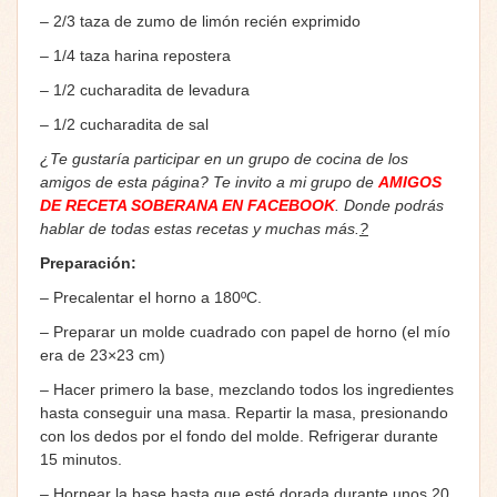
– 2/3 taza de zumo de limón recién exprimido
– 1/4 taza harina repostera
– 1/2 cucharadita de levadura
– 1/2 cucharadita de sal
¿Te gustaría participar en un grupo de cocina de los
amigos de esta página? Te invito a mi grupo de
AMIGOS
DE RECETA SOBERANA EN FACEBOOK
. Donde podrás
hablar de todas estas recetas y muchas más.
?
Preparación:
– Precalentar el horno a 180ºC.
– Preparar un molde cuadrado con papel de horno (el mío
era de 23×23 cm)
– Hacer primero la base, mezclando todos los ingredientes
hasta conseguir una masa. Repartir la masa, presionando
con los dedos por el fondo del molde. Refrigerar durante
15 minutos.
– Hornear la base hasta que esté dorada durante unos 20