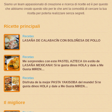
Siamo un team appassionato di creazione e ricerca di ricette ed è per questo
che abbiamo creato questo sito per te che ami la comodità di cercare la tua
ricetta per poterla realizzare senza segreti.
Ricette principali
Recetas
LASAÑA DE CALABACÍN CON BOLOÑESA DE POLLO
Recetas
Me sorprendes con este PASTEL AZTECA Un estilo de
LASAÑA MEXICANA! Si te gusta dinos HOLA y dale a Me
Gusta MIREN…
Recetas
Disfruta de la mejor PASTA YAKISOBA del mundo! Si te
gusta dinos HOLA y dale a Me Gusta MIREN…
Il migliore