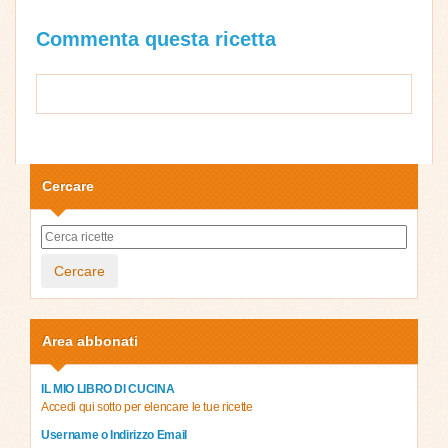
Commenta questa ricetta
Cercare
Cercare
Area abbonati
IL MIO LIBRO DI CUCINA
Accedi qui sotto per elencare le tue ricette
Username o Indirizzo Email