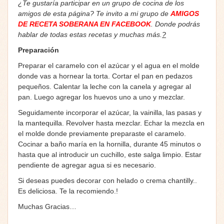
¿Te gustaría participar en un grupo de cocina de los
amigos de esta página? Te invito a mi grupo de
AMIGOS
DE RECETA SOBERANA EN FACEBOOK
. Donde podrás
hablar de todas estas recetas y muchas más.
?
Preparación
Preparar el caramelo con el azúcar y el agua en el molde
donde vas a hornear la torta. Cortar el pan en pedazos
pequeños. Calentar la leche con la canela y agregar al
pan. Luego agregar los huevos uno a uno y mezclar.
Seguidamente incorporar el azúcar, la vainilla, las pasas y
la mantequilla. Revolver hasta mezclar. Echar la mezcla en
el molde donde previamente preparaste el caramelo.
Cocinar a baño maría en la hornilla, durante 45 minutos o
hasta que al introducir un cuchillo, este salga limpio. Estar
pendiente de agregar agua si es necesario.
Si deseas puedes decorar con helado o crema chantilly..
Es deliciosa. Te la recomiendo.!
Muchas Gracias…