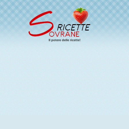
Il potere delle ricette!