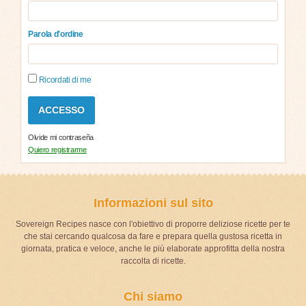
Parola d'ordine
Ricordati di me
Olvide mi contraseña
Quiero registrarme
Informazioni sul sito
Sovereign Recipes nasce con l'obiettivo di proporre deliziose ricette per te
che stai cercando qualcosa da fare e prepara quella gustosa ricetta in
giornata, pratica e veloce, anche le più elaborate approfitta della nostra
raccolta di ricette.
Chi siamo