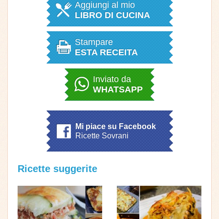
Aggiungi al mio
LIBRO DI CUCINA
Stampare
ESTA RECEITA
Inviato da
WHATSAPP
Mi piace su Facebook
Ricette Sovrani
Ricette suggerite