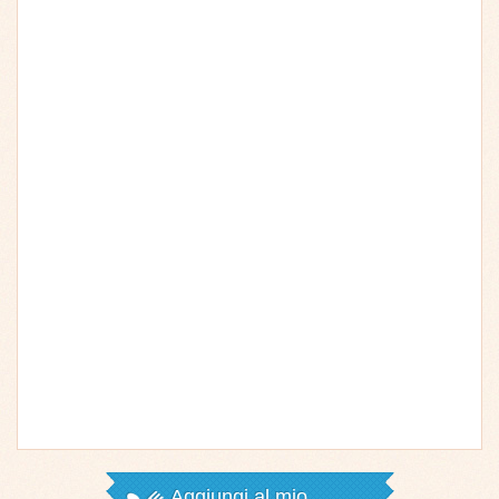
Aggiungi al mio