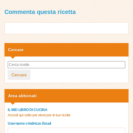
Commenta questa ricetta
Cercare
Cercare
Area abbonati
IL MIO LIBRO DI CUCINA
Accedi qui sotto per elencare le tue ricette
Username o Indirizzo Email