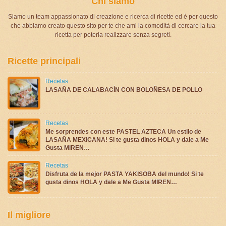
Chi siamo
Siamo un team appassionato di creazione e ricerca di ricette ed è per questo
che abbiamo creato questo sito per te che ami la comodità di cercare la tua
ricetta per poterla realizzare senza segreti.
Ricette principali
Recetas
LASAÑA DE CALABACÍN CON BOLOÑESA DE POLLO
Recetas
Me sorprendes con este PASTEL AZTECA Un estilo de
LASAÑA MEXICANA! Si te gusta dinos HOLA y dale a Me
Gusta MIREN…
Recetas
Disfruta de la mejor PASTA YAKISOBA del mundo! Si te
gusta dinos HOLA y dale a Me Gusta MIREN…
Il migliore