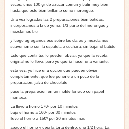
veces, unos 100 gr de azucar comun y batir muy bien
hasta que este bien brillante como merengue.
Una vez logradas las 2 preparaciones bien batidas,
incorporamos a la de yema, 1/3 parte del merengue y
mezclamos bie
y luego agregamos eso sobre las claras y mezclamos
suavemente con la espatula o cuchara, sin bajar el batido
Esto que continúa, lo pueden obviar, ya que la receta
original no lo lleva, pero yo quería hacer una variante:
esta vez, yo hice una opcion que pueden obviar
completamente, que fue ponerle a un poco de la
preparacion, jalva de chocolate
puse la preparacion en un molde forrado con papel
manteca.
La llevo a horno 170º por 10 minutos
bajo el horno a 160º por 30 minutos
llevo el horno a 150º por 20 minutos mas
apago el horno y dejo la torta dentro, una 1/2 hora. La