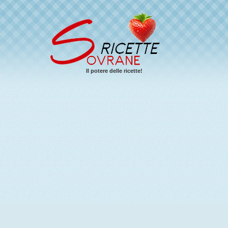
Il potere delle ricette!