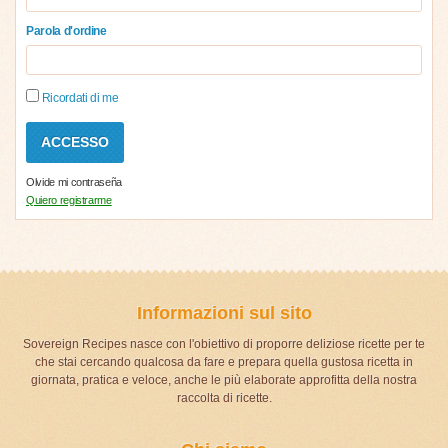
Parola d'ordine
Ricordati di me
Olvide mi contraseña
Quiero registrarme
Informazioni sul sito
Sovereign Recipes nasce con l'obiettivo di proporre deliziose ricette per te
che stai cercando qualcosa da fare e prepara quella gustosa ricetta in
giornata, pratica e veloce, anche le più elaborate approfitta della nostra
raccolta di ricette.