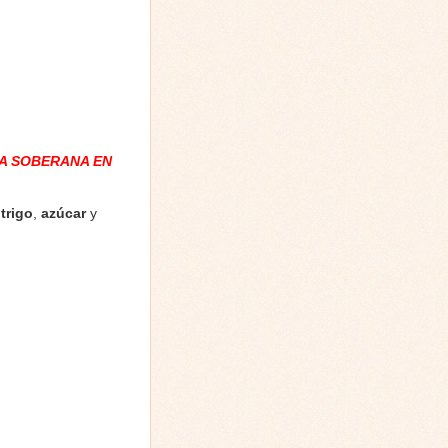
A SOBERANA EN
trigo
,
azúcar
y