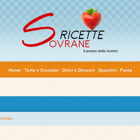
Il potere delle ricette!
Home
Torte e Crostate
Dolci e Dessert
Spuntini
Pasta
ecetas