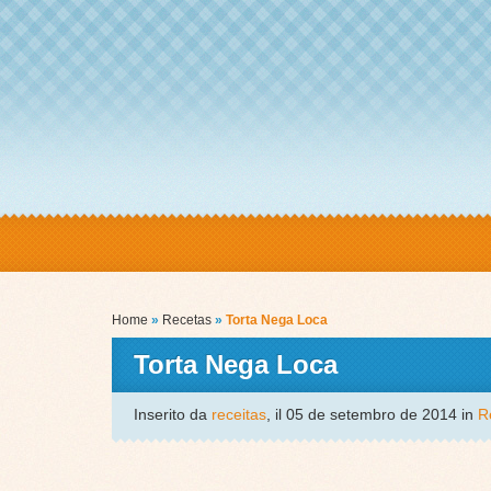
Home
»
Recetas
»
Torta Nega Loca
Torta Nega Loca
Inserito da
receitas
, il 05 de setembro de 2014 in
R