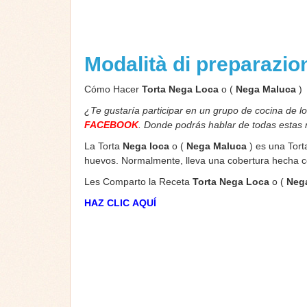
Modalità di preparazi
Cómo Hacer
Torta
Nega Loca
o (
Nega Maluca
)
¿Te gustaría participar en un grupo de cocina de l
FACEBOOK
. Donde podrás hablar de todas estas
La Torta
Nega loca
o (
Nega Maluca
) es una Tort
huevos. Normalmente, lleva una cobertura hecha 
Les Comparto la Receta
Torta
Nega Loca
o (
Neg
HAZ CLIC AQUÍ