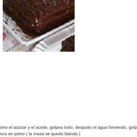
polvo
el azúcar y el aceite, golpea todo, después el agua hirviendo, go
adura en polvo ( la masa se queda blanda )