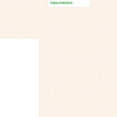
Quiero registrarme