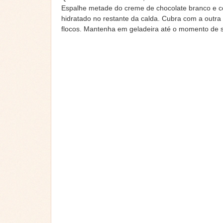
Espalhe metade do creme de chocolate branco e co
hidratado no restante da calda. Cubra com a outr
flocos. Mantenha em geladeira até o momento de s