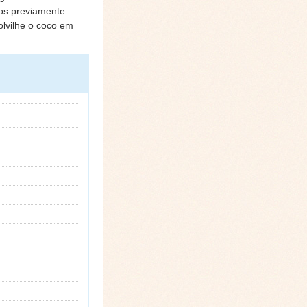
cos previamente
olvilhe o coco em