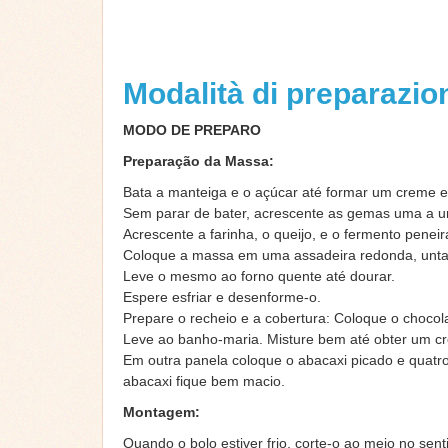
Modalità di preparazi
MODO DE PREPARO
Preparação da Massa:
Bata a manteiga e o açúcar até formar um creme
Sem parar de bater, acrescente as gemas uma a uma
Acrescente a farinha, o queijo, e o fermento penei
Coloque a massa em uma assadeira redonda, unta
Leve o mesmo ao forno quente até dourar.
Espere esfriar e desenforme-o.
Prepare o recheio e a cobertura: Coloque o chocola
Leve ao banho-maria. Misture bem até obter um cr
Em outra panela coloque o abacaxi picado e quatro
abacaxi fique bem macio.
Montagem:
Quando o bolo estiver frio, corte-o ao meio no se