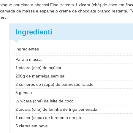
loque por cima o abacaxi Finalize com 1 xícara (chá) de coco em flo
a camada de massa e espalhe o creme de chocolate branco restante. P
ervir
Ingredienti
Ingredientes
Para a massa:
1 xícara (chá) de açúcar
200g de manteiga sem sal
2 colheres de (sopa) de parmesão ralado
5 gemas
½ xícara (chá) de leite de coco
2 xícara (chá) de farinha de trigo peneirada
1 colher (sopa) de fermento em pó
5 claras em neve