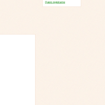
Quiero registrarme