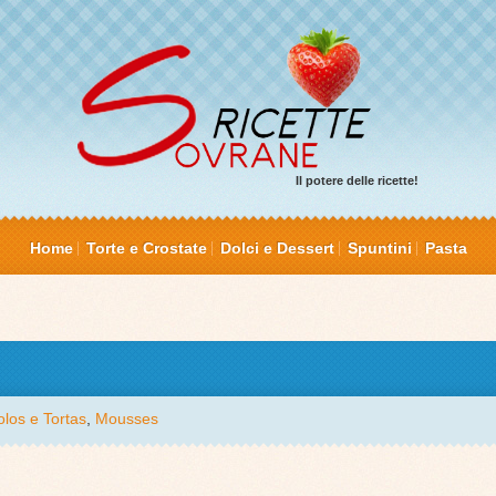
Il potere delle ricette!
Home
Torte e Crostate
Dolci e Dessert
Spuntini
Pasta
olos e Tortas
,
Mousses