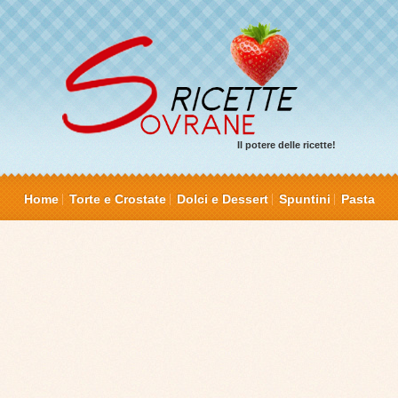
Il potere delle ricette!
Home
Torte e Crostate
Dolci e Dessert
Spuntini
Pasta