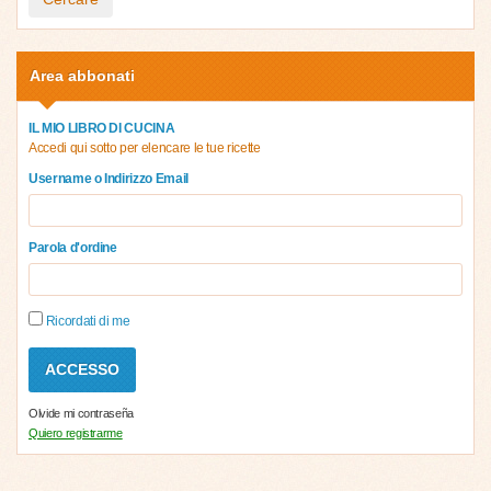
Area abbonati
IL MIO LIBRO DI CUCINA
Accedi qui sotto per elencare le tue ricette
Username o Indirizzo Email
Parola d'ordine
Ricordati di me
Olvide mi contraseña
Quiero registrarme