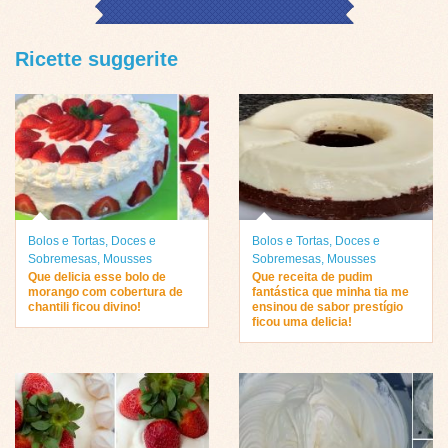
Ricette suggerite
Bolos e Tortas
,
Doces e
Bolos e Tortas
,
Doces e
Sobremesas
,
Mousses
Sobremesas
,
Mousses
Que delicia esse bolo de
Que receita de pudim
morango com cobertura de
fantástica que minha tia me
chantili ficou divino!
ensinou de sabor prestígio
ficou uma delicia!