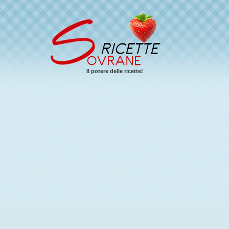
Il potere delle ricette!