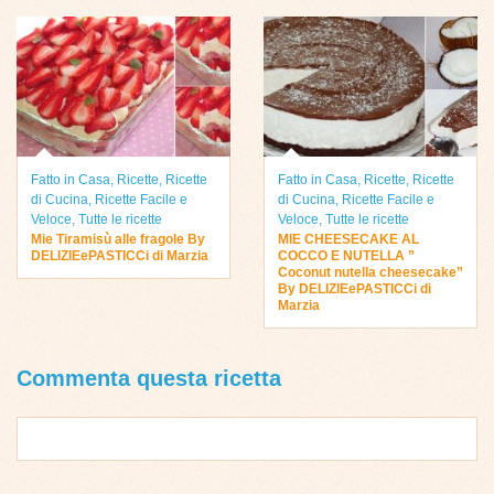
Fatto in Casa
,
Ricette
,
Ricette
Fatto in Casa
,
Ricette
,
Ricette
di Cucina
,
Ricette Facile e
di Cucina
,
Ricette Facile e
Veloce
,
Tutte le ricette
Veloce
,
Tutte le ricette
Mie Tiramisù alle fragole By
MIE CHEESECAKE AL
DELIZIEePASTICCi di Marzia
COCCO E NUTELLA ”
Coconut nutella cheesecake”
By DELIZIEePASTICCi di
Marzia
Commenta questa ricetta