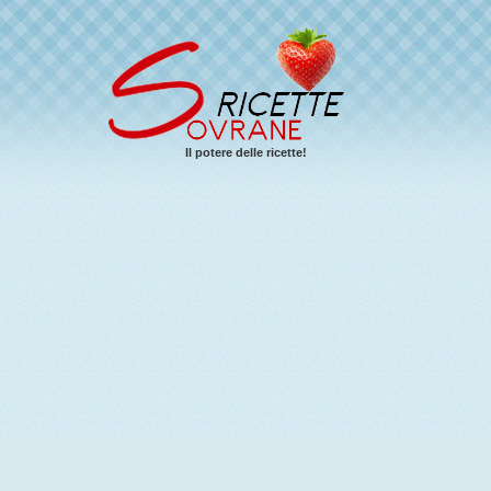
Il potere delle ricette!