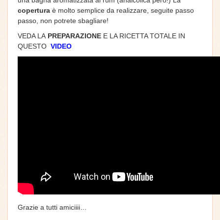
copertura
è molto semplice da realizzare, seguite passo
passo, non potrete sbagliare!
VEDA LA
PREPARAZIONE
E LA RICETTA TOTALE IN
QUESTO
VIDEO
Grazie a tutti amiciiii…