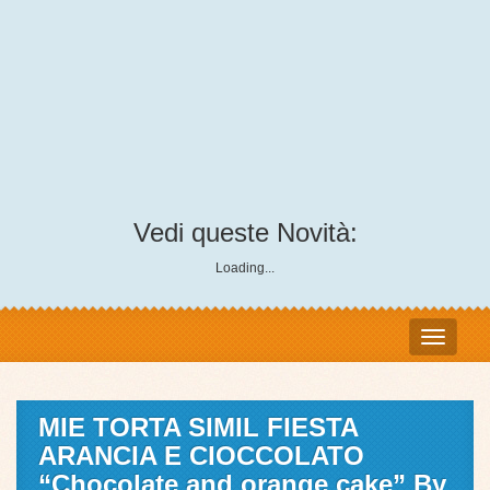
Vedi queste Novità:
Loading...
MIE TORTA SIMIL FIESTA
ARANCIA E CIOCCOLATO
“Chocolate and orange cake” By