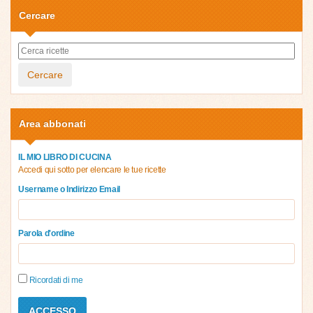
Cercare
Cercare
Area abbonati
IL MIO LIBRO DI CUCINA
Accedi qui sotto per elencare le tue ricette
Username o Indirizzo Email
Parola d'ordine
Ricordati di me