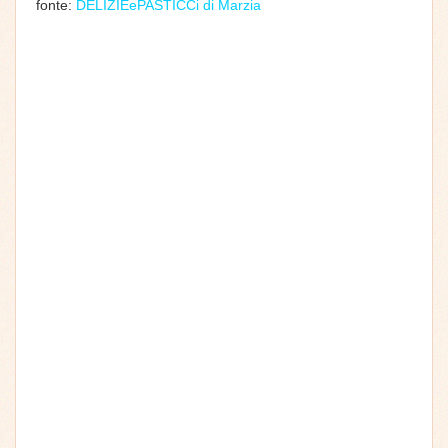
fonte:
DELIZIEePASTICCi di Marzia