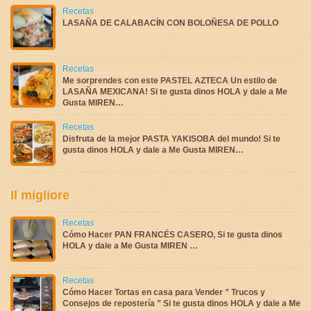
Recetas
LASAÑA DE CALABACÍN CON BOLOÑESA DE POLLO
Recetas
Me sorprendes con este PASTEL AZTECA Un estilo de
LASAÑA MEXICANA! Si te gusta dinos HOLA y dale a Me
Gusta MIREN…
Recetas
Disfruta de la mejor PASTA YAKISOBA del mundo! Si te
gusta dinos HOLA y dale a Me Gusta MIREN…
Il migliore
Recetas
Cómo Hacer PAN FRANCÉS CASERO, Si te gusta dinos
HOLA y dale a Me Gusta MIREN …
Recetas
Cómo Hacer Tortas en casa para Vender ” Trucos y
Consejos de repostería ” Si te gusta dinos HOLA y dale a Me