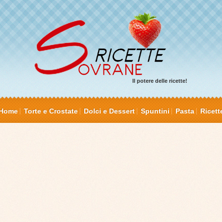
Il potere delle ricette!
Home
Torte e Crostate
Dolci e Dessert
Spuntini
Pasta
Ricett