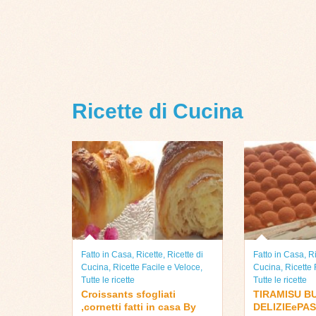
Ricette di Cucina
Fatto in Casa
,
Ricette
,
Ricette di
Fatto in Casa
,
Ri
Cucina
,
Ricette Facile e Veloce
,
Cucina
,
Ricette 
Tutte le ricette
Tutte le ricette
Croissants sfogliati
TIRAMISU B
,cornetti fatti in casa By
DELIZIEePAS