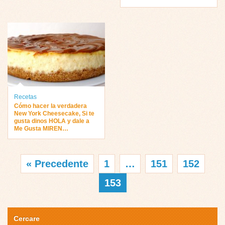
Recetas
Cómo hacer la verdadera
New York Cheesecake, Si te
gusta dinos HOLA y dale a
Me Gusta MIREN…
« Precedente
1
…
151
152
153
Cercare