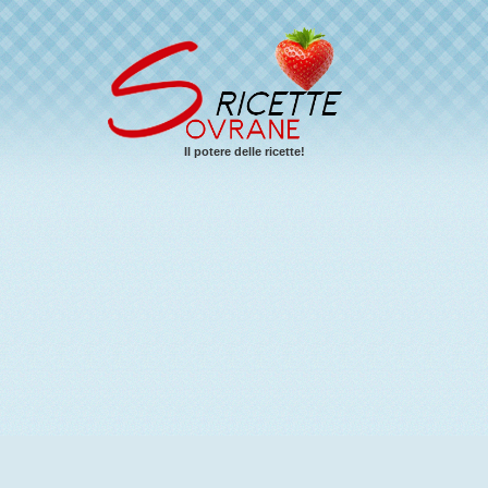
Il potere delle ricette!