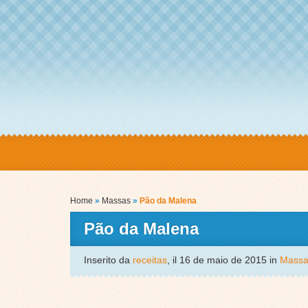
Home
»
Massas
»
Pão da Malena
Pão da Malena
Inserito da
receitas
, il 16 de maio de 2015 in
Massa