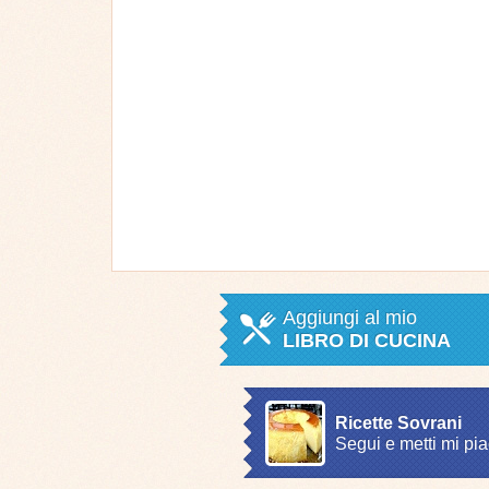
Aggiungi al mio
LIBRO DI CUCINA
Ricette Sovrani
Segui e metti mi pia