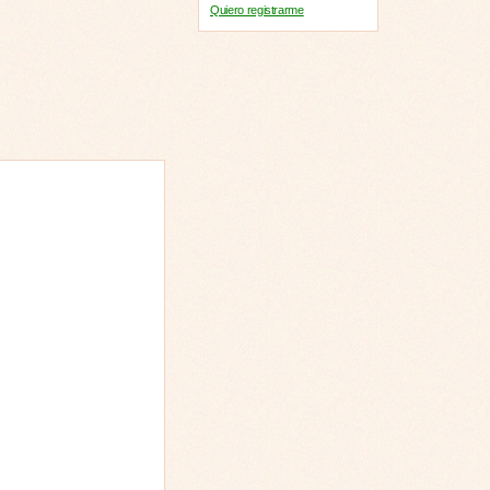
Quiero registrarme