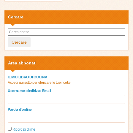
Cercare
Cercare
Area abbonati
IL MIO LIBRO DI CUCINA
Accedi qui sotto per elencare le tue ricette
Username o Indirizzo Email
Parola d'ordine
Ricordati di me