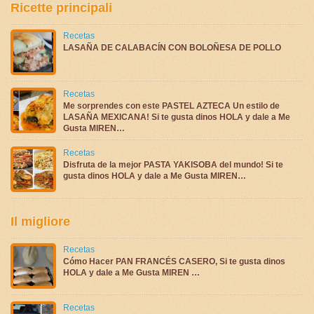
Ricette principali
Recetas
LASAÑA DE CALABACÍN CON BOLOÑESA DE POLLO
Recetas
Me sorprendes con este PASTEL AZTECA Un estilo de
LASAÑA MEXICANA! Si te gusta dinos HOLA y dale a Me
Gusta MIREN…
Recetas
Disfruta de la mejor PASTA YAKISOBA del mundo! Si te
gusta dinos HOLA y dale a Me Gusta MIREN…
Il migliore
Recetas
Cómo Hacer PAN FRANCÉS CASERO, Si te gusta dinos
HOLA y dale a Me Gusta MIREN …
Recetas