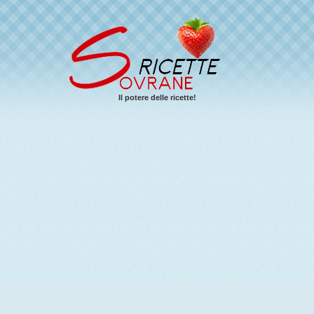
Il potere delle ricette!