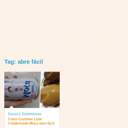
Tag: abre fácil
Doces e Sobremesas
Como Cozinhar Leite
Condensado Moça abre fácil