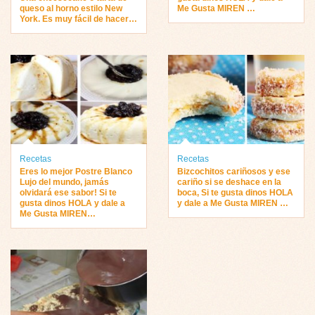
queso al horno estilo New
Me Gusta MIREN …
York. Es muy fácil de hacer…
Recetas
Recetas
Eres lo mejor Postre Blanco
Bizcochitos cariñosos y ese
Lujo del mundo, jamás
cariño si se deshace en la
olvidará ese sabor! Si te
boca, Si te gusta dinos HOLA
gusta dinos HOLA y dale a
y dale a Me Gusta MIREN …
Me Gusta MIREN…