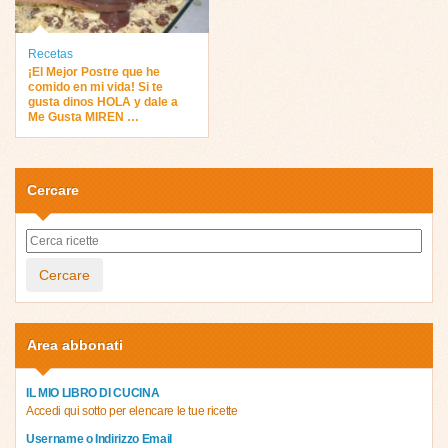
Recetas
¡El Mejor Postre que he
comido en mi vida! Si te
gusta dinos HOLA y dale a
Me Gusta MIREN …
Cercare
Cercare
Area abbonati
IL MIO LIBRO DI CUCINA
Accedi qui sotto per elencare le tue ricette
Username o Indirizzo Email