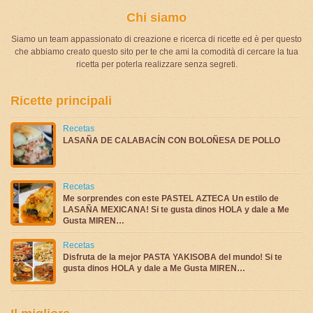
Chi siamo
Siamo un team appassionato di creazione e ricerca di ricette ed è per questo
che abbiamo creato questo sito per te che ami la comodità di cercare la tua
ricetta per poterla realizzare senza segreti.
Ricette principali
Recetas
LASAÑA DE CALABACÍN CON BOLOÑESA DE POLLO
Recetas
Me sorprendes con este PASTEL AZTECA Un estilo de
LASAÑA MEXICANA! Si te gusta dinos HOLA y dale a Me
Gusta MIREN…
Recetas
Disfruta de la mejor PASTA YAKISOBA del mundo! Si te
gusta dinos HOLA y dale a Me Gusta MIREN…