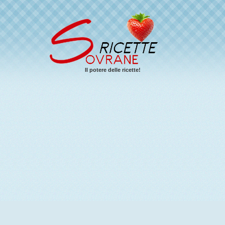
Il potere delle ricette!