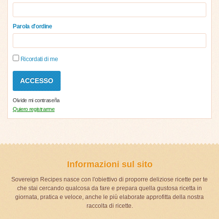
Parola d'ordine
Ricordati di me
Olvide mi contraseña
Quiero registrarme
Informazioni sul sito
Sovereign Recipes nasce con l'obiettivo di proporre deliziose ricette per te
che stai cercando qualcosa da fare e prepara quella gustosa ricetta in
giornata, pratica e veloce, anche le più elaborate approfitta della nostra
raccolta di ricette.