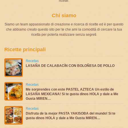
ricette.
Chi siamo
Siamo un team appassionato di creazione e ricerca di ricette ed è per questo
che abbiamo creato questo sito per te che ami la comodità di cercare la tua
ricetta per poterla realizzare senza segreti.
Ricette principali
Recetas
LASAÑA DE CALABACÍN CON BOLOÑESA DE POLLO
Recetas
Me sorprendes con este PASTEL AZTECA Un estilo de
LASAÑA MEXICANA! Si te gusta dinos HOLA y dale a Me
Gusta MIREN…
Recetas
Disfruta de la mejor PASTA YAKISOBA del mundo! Si te
gusta dinos HOLA y dale a Me Gusta MIREN…