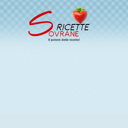
Il potere delle ricette!