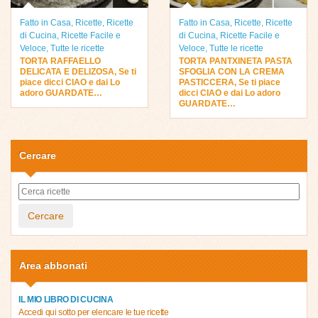
Fatto in Casa
,
Ricette
,
Ricette
Fatto in Casa
,
Ricette
,
Ricette
di Cucina
,
Ricette Facile e
di Cucina
,
Ricette Facile e
Veloce
,
Tutte le ricette
Veloce
,
Tutte le ricette
TORTA RAFFAELLO
TORTA PANTXINETA PASTA
DELICATA E DELIZOSA, Se ti
SFOGLIA CON LA CREMA
piace dicci CIAO e dai Lo
PASTICCERA, Se ti piace
adoro GUARDATE…
dicci CIAO e dai Lo adoro
GUARDATE…
Cercare
Cercare
Area abbonati
IL MIO LIBRO DI CUCINA
Accedi qui sotto per elencare le tue ricette