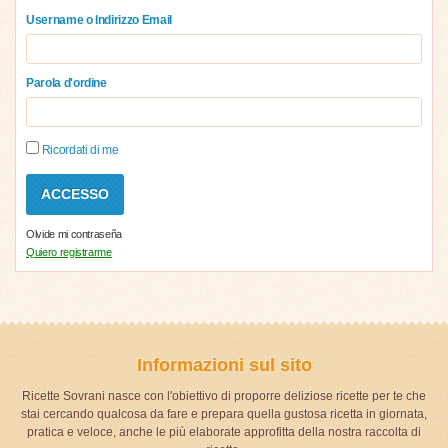
Username o Indirizzo Email
Parola d'ordine
Ricordati di me
Olvide mi contraseña
Quiero registrarme
Informazioni sul sito
Ricette Sovrani nasce con l'obiettivo di proporre deliziose ricette per te che
stai cercando qualcosa da fare e prepara quella gustosa ricetta in giornata,
pratica e veloce, anche le più elaborate approfitta della nostra raccolta di